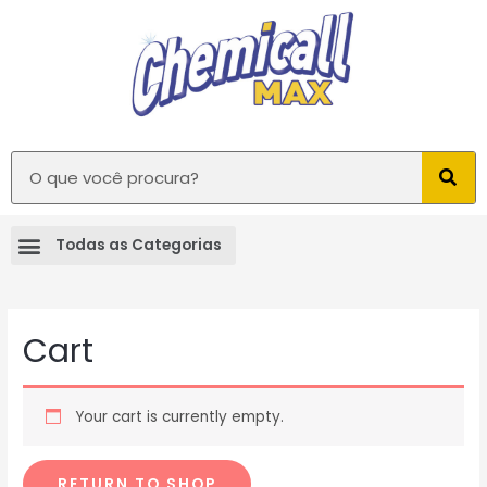
Cart
Your cart is currently empty.
RETURN TO SHOP