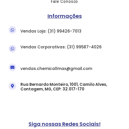
Fale Conosco
Informações
Vendas Loja: (31) 9
9426-7013
Vendas Corporativas: (31)
99587-4026
vendas.chemicallmax@gmail.com
Rua Bernardo Monteiro, 1001, Camilo Alves,
Contagem, MG, CEP: 32.017-170
Siga nossas Redes Sociais!