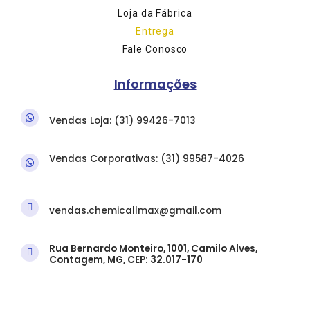
Loja da Fábrica
Entrega
Fale Conosco
Informações
Vendas Loja: (31) 9
9426-7013
Vendas Corporativas: (31)
99587-4026
vendas.chemicallmax@gmail.com
Rua Bernardo Monteiro, 1001, Camilo Alves,
Contagem, MG, CEP: 32.017-170