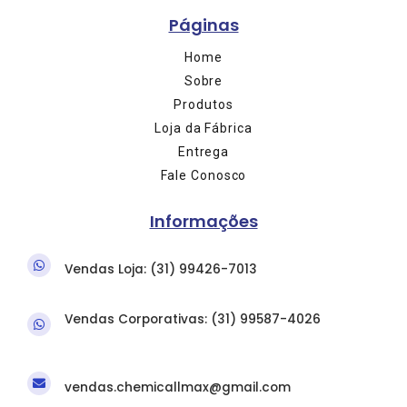
Páginas
Home
Sobre
Produtos
Loja da Fábrica
Entrega
Fale Conosco
Informações
Vendas Loja: (31) 9
9426-7013
Vendas Corporativas: (31)
99587-4026
vendas.chemicallmax@gmail.com