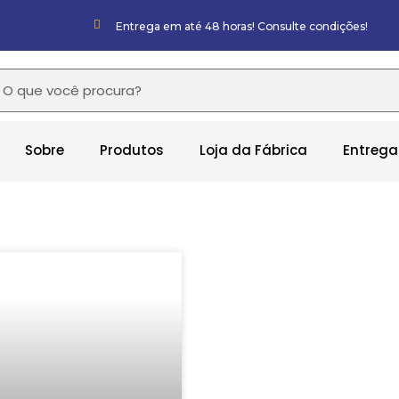
Entrega em até 48 horas! Consulte condições!
Sobre
Produtos
Loja da Fábrica
Entrega