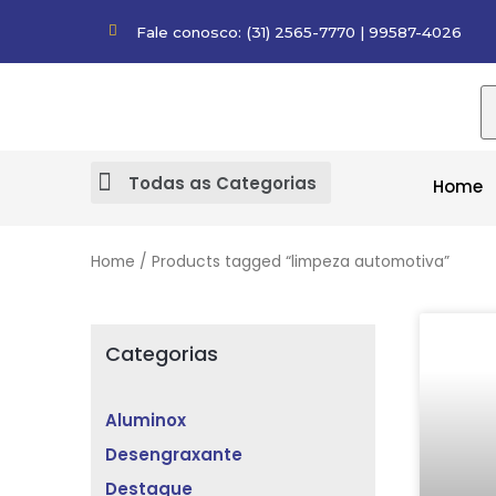
Fale conosco: (31) 2565-7770 | 99587-4026
Home
Home
/ Products tagged “limpeza automotiva”
Categorias
Aluminox
Desengraxante
Destaque